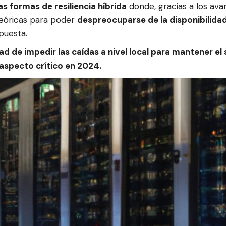
s formas de resiliencia híbrida
donde, gracias a los ava
teóricas para poder
despreocuparse de la disponibilidad
puesta.
d de impedir las caídas a nivel local para mantener el s
aspecto crítico en 2024.