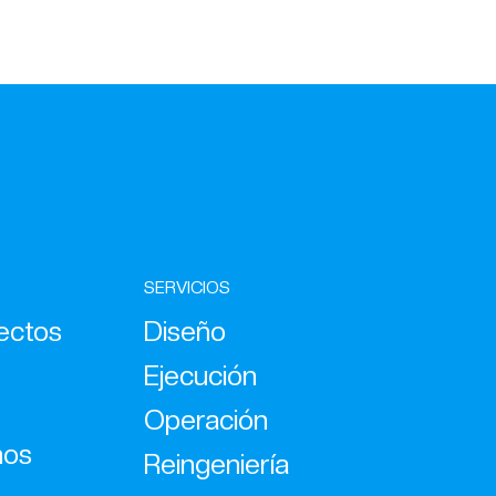
SERVICIOS
ectos
Diseño
Ejecución
Operación
nos
Reingeniería