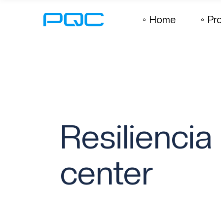
Home
Pr
Resiliencia
center