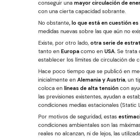
conseguir una
mayor circulación de ene
con una cierta capacidad sobrante.
No obstante
, lo que está en cuestión e
medidas nuevas sobre las que aún no exis
Existe, por otro lado,
otra serie de estr
tanto en
Europa
como en
USA
. Se trat
establecer los límites de circulación de 
Hace poco tiempo que se publicó en med
inicialmente en
Alemania y Austria
, un t
coloca en
líneas de alta tensión
con ayu
las previsiones existentes, ayudan a est
condiciones medias estacionales (Static L
Por motivos de seguridad, estas
estimac
condiciones ambientales son las máximas
reales no alcanzan, ni de lejos, las utili