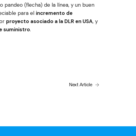
o pandeo (flecha) de la línea, y un buen
ciable para el
incremento de
yor
proyecto asociado a la DLR en USA
, y
e suministro
.
Next Article