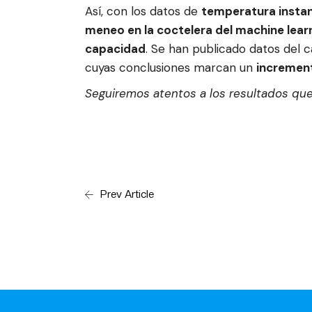
Así, con los datos de
temperatura insta
meneo en la coctelera del machine lear
capacidad
. Se han publicado datos del
cuyas conclusiones marcan un
increment
Seguiremos atentos a los resultados que
Prev Article