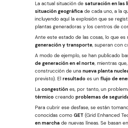
La actual situación de
saturación en las 
situación geográfica
de cada uno, a la q
incluyendo aquí la explosión que se regist
plantas generadoras y los centros de c
Ante este estado de las cosas, lo que es
generación y transporte
, superan con c
A modo de ejemplo, se han publicado bas
de generación en el norte
, mientras que
construcción de una
nueva planta nucle
previsto). El
resultado
es un
flujo de en
La
congestión
es, por tanto, un problem
térmico
creando
problemas de segurida
Para cubrir ese desfase, se están toma
conocidas como
GET
(Grid Enhanced Tec
en marcha
de nuevas líneas. Se basan e