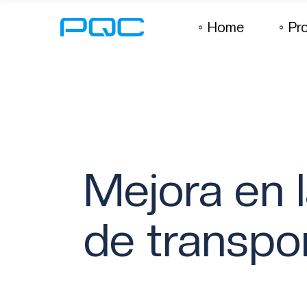
Home
Pr
Mejora en l
de transpor