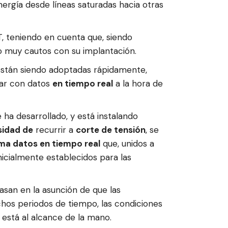
ergía desde líneas saturadas hacia otras
, teniendo en cuenta que, siendo
do muy cautos con su implantación.
están siendo adoptadas rápidamente,
jar con datos
en tiempo real
a la hora de
 ha desarrollado, y está instalando
sidad de
recurrir a
corte de tensión
, se
ma datos en tiempo real
que, unidos a
nicialmente establecidos para las
basan en la asunción de que las
hos periodos de tiempo, las condiciones
s está al alcance de la mano.