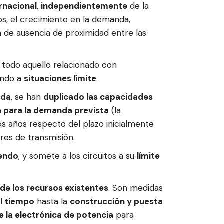
rnacional
,
independientemente
de la
s, el crecimiento en la demanda,
ón de ausencia de proximidad entre las
todo aquello relacionado con
ando a
situaciones límite
.
ada
, se han
duplicado las capacidades
 para la demanda prevista
(la
os años respecto del plazo inicialmente
res de transmisión.
iendo
, y somete a los circuitos a su
límite
e los recursos existentes
. Son medidas
el tiempo
hasta la
construcción y puesta
e la electrónica de potencia
para