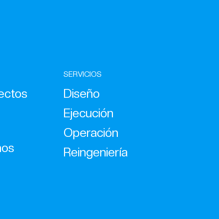
SERVICIOS
ectos
Diseño
Ejecución
Operación
nos
Reingeniería