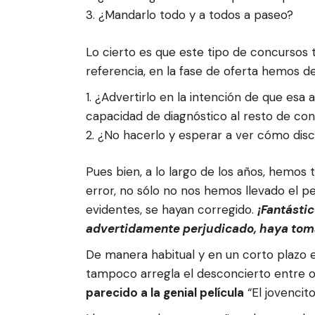
¿Mandarlo todo y a todos a paseo?
Lo cierto es que este tipo de concursos t
referencia, en la fase de oferta hemos d
¿Advertirlo en la intención de que esa a
capacidad de diagnóstico al resto de co
¿No hacerlo y esperar a ver cómo disc
Pues bien, a lo largo de los años, hemos
error, no sólo no nos hemos llevado el pe
evidentes, se hayan corregido.
¡Fantástic
advertidamente perjudicado, haya toma
De manera habitual y en un corto plazo e
tampoco arregla el desconcierto entre 
parecido a la genial película
“El jovencit