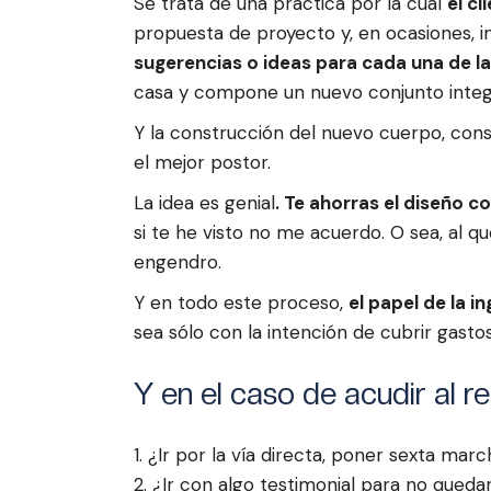
Se trata de una práctica por la cual
el cl
propuesta de proyecto y, en ocasiones, i
sugerencias o ideas para cada una de las
casa y compone un nuevo conjunto inte
Y la construcción del nuevo cuerpo, cons
el mejor postor.
La idea es genial
. Te ahorras el diseño c
si te he visto no me acuerdo. O sea, al 
engendro.
Y en todo este proceso,
el papel de la i
sea sólo con la intención de cubrir gastos 
Y en el caso de acudir al 
¿Ir por la vía directa, poner sexta ma
¿Ir con algo testimonial para no quedar