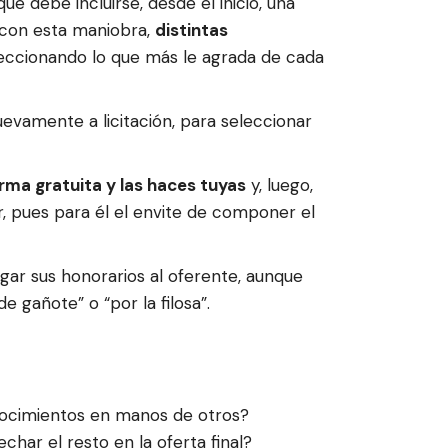
que debe incluirse, desde el inicio, una
, con esta maniobra,
distintas
eleccionando lo que más le agrada de cada
evamente a licitación, para seleccionar
orma gratuita y las haces tuyas
y, luego,
r, pues para él el envite de componer el
gar sus honorarios al oferente, aunque
e gañote” o “por la filosa”.
onocimientos en manos de otros?
char el resto en la oferta final?