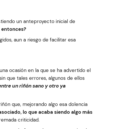
stiendo un anteproyecto inicial de
 entonces?
dos, aun a riesgo de facilitar esa
una ocasión en la que se ha advertido el
in que tales errores, algunos de ellos
entre un riñón sano y otro ya
 riñón que, mejorando algo esa dolencia
 asociado, lo que acaba siendo algo más
remada criticidad.