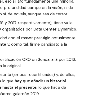
, eso sí, afortunadamente una minoría,
 de profundidad campo en la visión, ni de
 sí, de novela, aunque sea de terror.
5 y 2017 respectivamente), tiene ya la
19 organizados por Data Center Dynamics.
tidad con el mayor prestigio actualmente
nte
y, como tal, firme candidato a la
rtificación ORO en Sonda, allá por 2016,
la original.
crita (ambos recertificados) y, de ellos,
a lo que
hay que añadir un historial
e hasta el presente
, lo que hace de
máximo galardón 2019.