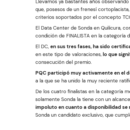
Llevamos ya bastantes años observando l
que, posesos de un frenesí cortoplacista, 
criterios soportados por el concepto TCO.
El Data Center de Sonda en Quilicura, co
condición de FINALISTA en la categoría 
El DC,
en sus tres fases, ha sido certi
en este tipo de valoraciones,
lo que sign
consecución del premio.
PQC participó muy activamente en el d
a la que se ha unido la muy reciente ratifi
De los cuatro finalistas en la categoría 
solamente Sonda la tiene con un alcance
impoluto en cuanto a disponibilidad se 
Sonda un candidato exclusivo, que cumple