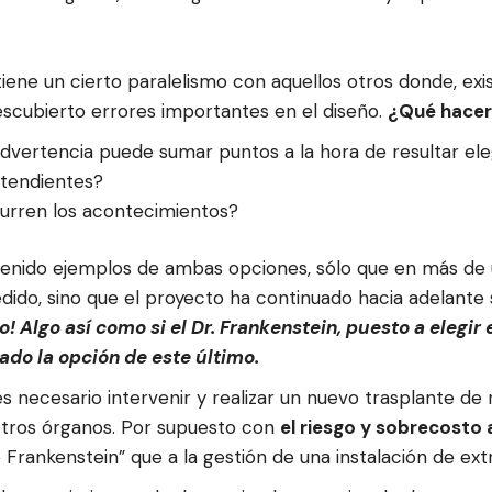
iene un cierto paralelismo con aquellos otros donde, exi
escubierto errores importantes en el diseño.
¿Qué hacer
dvertencia puede sumar puntos a la hora de resultar elegi
ntendientes?
urren los acontecimientos?
 tenido ejemplos de ambas opciones, sólo que en más de 
dido, sino que el proyecto ha continuado hacia adelante s
o! Algo así como si el Dr. Frankenstein, puesto a elegir 
do la opción de este último.
s necesario intervenir y realizar un nuevo trasplante de
otros órganos. Por supuesto con
el riesgo y sobrecosto
o Frankenstein” que a la gestión de una instalación de ext