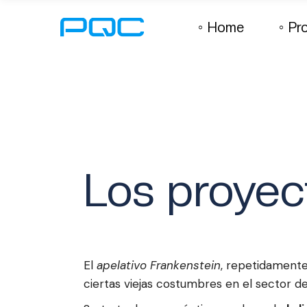
Home
Pr
Los proyec
El
apelativo Frankenstein
, repetidamente 
ciertas viejas costumbres en el sector 