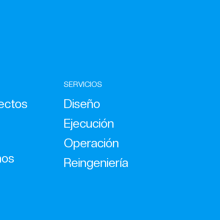
SERVICIOS
ectos
Diseño
Ejecución
Operación
nos
Reingeniería