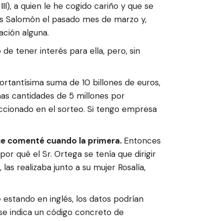
II
), a quien le he cogido cariño y que se
Islas Salomón el pasado mes de marzo y,
ación alguna.
de tener interés para ella, pero, sin
ortantísima suma de 10 billones de euros,
unas cantidades de 5 millones por
eccionado en el sorteo. Si tengo empresa
ue comenté cuando la primera.
Entonces
or qué el Sr. Ortega se tenía que dirigir
as realizaba junto a su mujer Rosalía,
estando en inglés, los datos podrían
 se indica un código concreto de