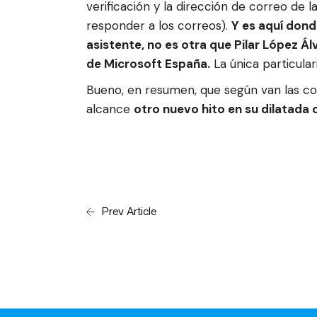
verificación y la dirección de correo d
responder a los correos).
Y es aquí dond
asistente, no es otra que Pilar López Á
de Microsoft España.
La única particular
Bueno, en resumen, que según van las co
alcance
otro nuevo hito en su dilatada
Prev Article