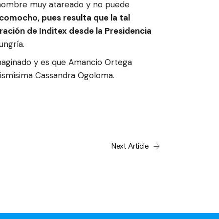
un hombre muy atareado y no puede
comocho, pues resulta que la tal
ración de Inditex desde la Presidencia
ungría.
 imaginado y es que Amancio Ortega
 mismísima Cassandra Ogoloma.
Next Article