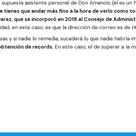
e la supuesta asistente personal de Don Amancio (él es 
e tienes que andar más fino a la hora de verlo como to
lvarez, que se incorporó en 2018 al Consejo de Administ
idad, en este caso, es que la dirección de correo es de H
sas y si nadie lo remedia, sucederá lo que nadie habría
 obtención de records
. En este caso, el de superar a la