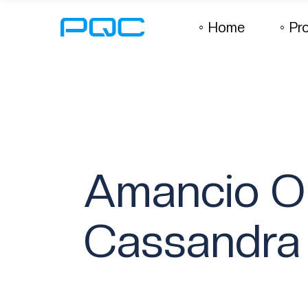
Home
Pr
Amancio Or
Cassandra