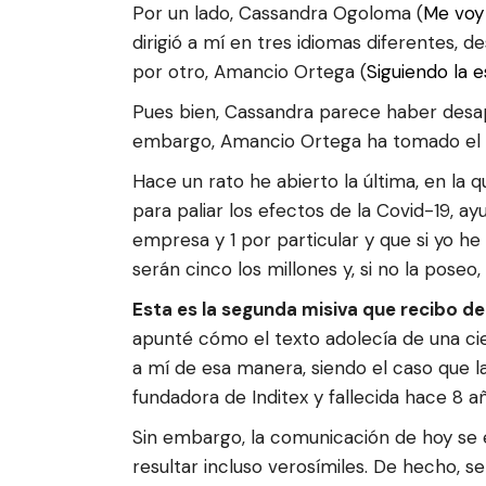
Por un lado, Cassandra Ogoloma (
Me voy 
dirigió a mí en tres idiomas diferentes, d
por otro, Amancio Ortega (
Siguiendo la 
Pues bien, Cassandra parece haber desapar
embargo, Amancio Ortega ha tomado el re
Hace un rato he abierto la última, en la
para paliar los efectos de la Covid-19, a
empresa y 1 por particular y que si yo h
serán cinco los millones y, si no la poseo,
Esta es la segunda misiva que recibo 
apunté cómo el texto adolecía de una ciert
a mí de esa manera, siendo el caso que la
fundadora de Inditex y fallecida hace 8 a
Sin embargo, la comunicación de hoy se 
resultar incluso verosímiles. De hecho, s