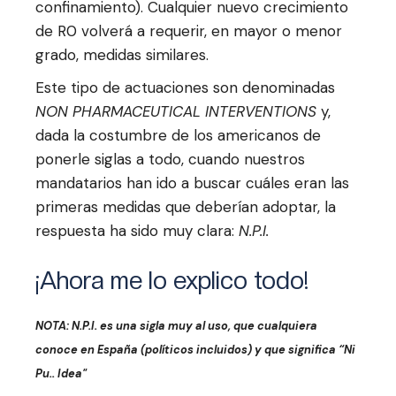
confinamiento). Cualquier nuevo crecimiento
de R0 volverá a requerir, en mayor o menor
grado, medidas similares.
Este tipo de actuaciones son denominadas
NON PHARMACEUTICAL INTERVENTIONS
y,
dada la costumbre de los americanos de
ponerle siglas a todo, cuando nuestros
mandatarios han ido a buscar cuáles eran las
primeras medidas que deberían adoptar, la
respuesta ha sido muy clara:
N.P.I.
¡Ahora me lo explico todo!
NOTA: N.P.I. es una sigla muy al uso, que cualquiera
conoce en España (políticos incluidos) y que significa “Ni
Pu.. Idea"