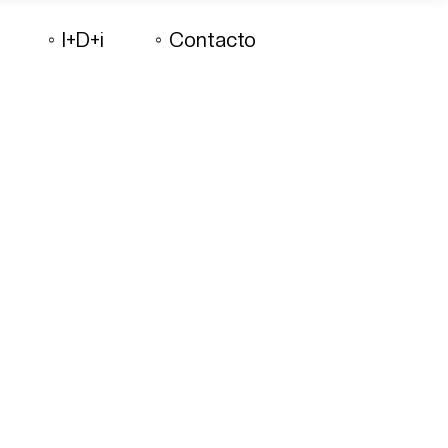
I+D+i
Contacto