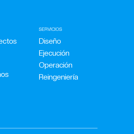
SERVICIOS
ectos
Diseño
Ejecución
Operación
nos
Reingeniería