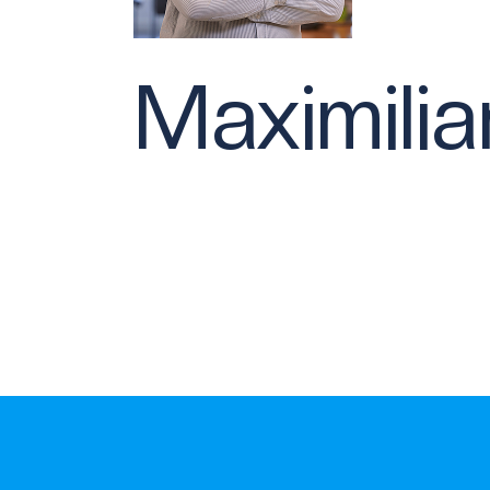
Maximili