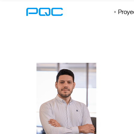
Proye