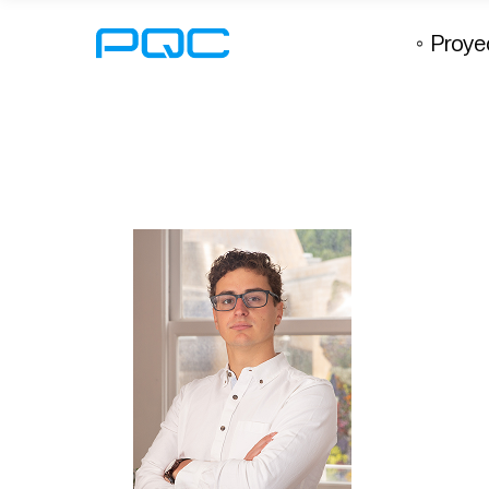
Proye