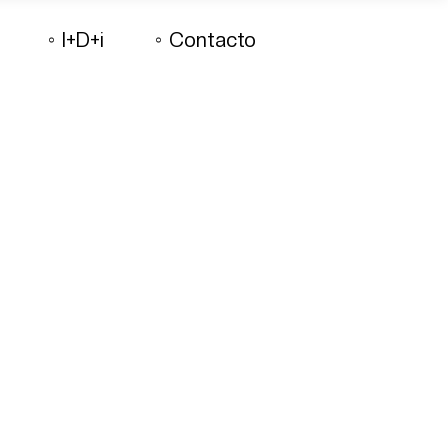
I+D+i
Contacto