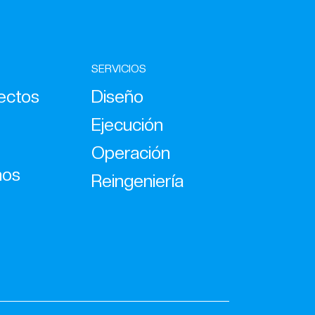
SERVICIOS
ectos
Diseño
Ejecución
Operación
nos
Reingeniería