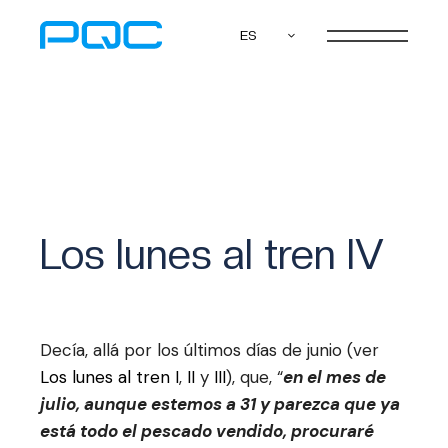
ES
Los lunes al tren IV
Decía, allá por los últimos días de junio (ver
Los lunes al tren I
,
II
y
III
), que, “
en el mes de
julio, aunque estemos a 31 y parezca que ya
está todo el pescado vendido, procuraré